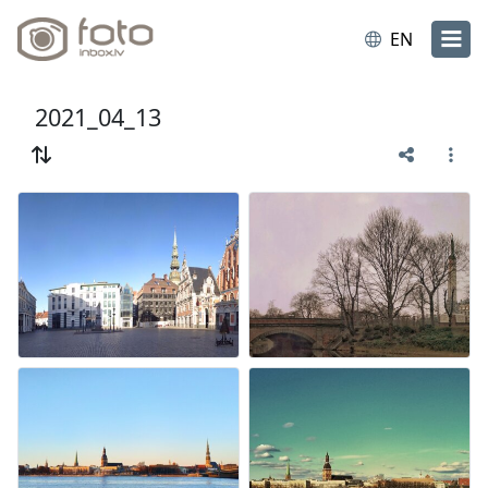
EN
2021_04_13