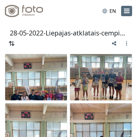
EN
28-05-2022-Liepajas-atklatais-cempionats