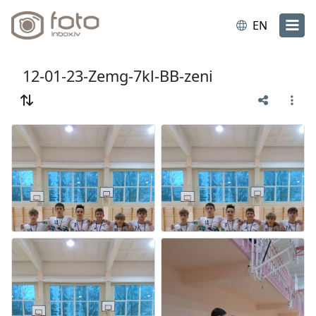
EN
12-01-23-Zemg-7kl-BB-zeni