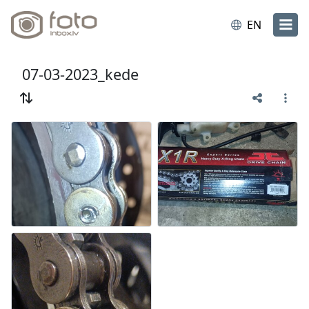
EN
07-03-2023_kede