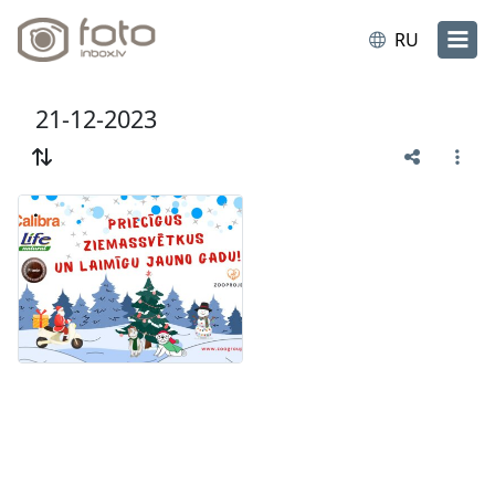
RU
21-12-2023