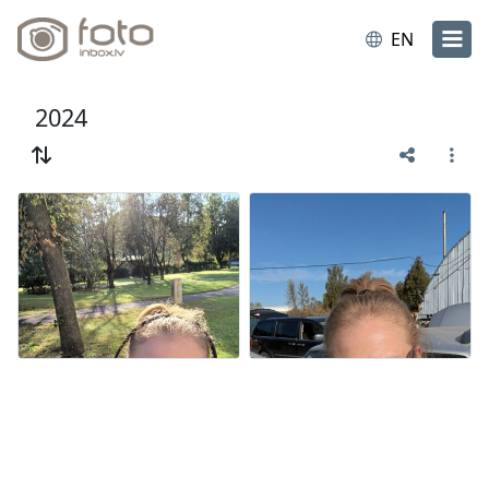
EN
2024