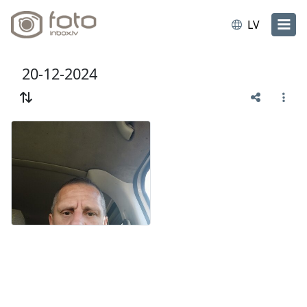
LV
20-12-2024