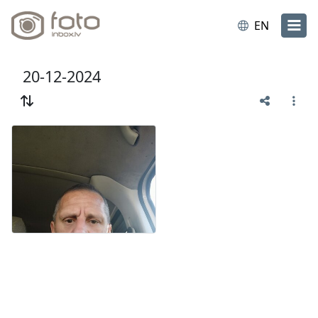
EN
20-12-2024