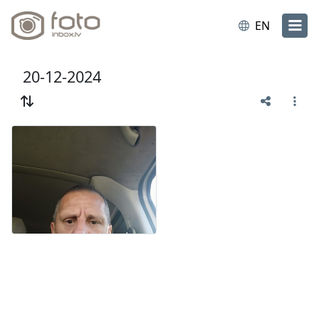
EN
20-12-2024