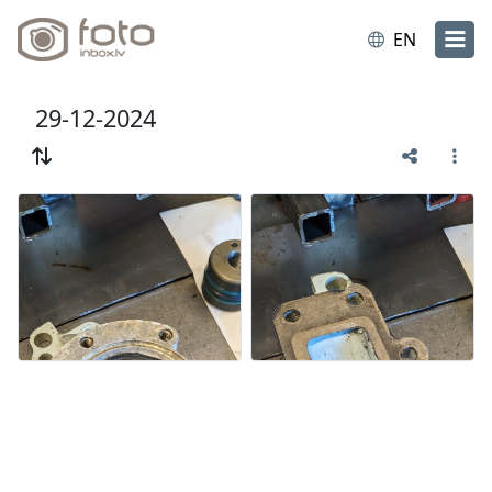
EN
29-12-2024