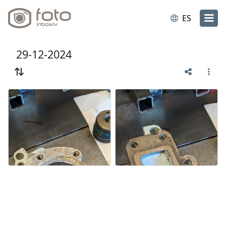
ES
29-12-2024