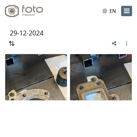
EN
29-12-2024