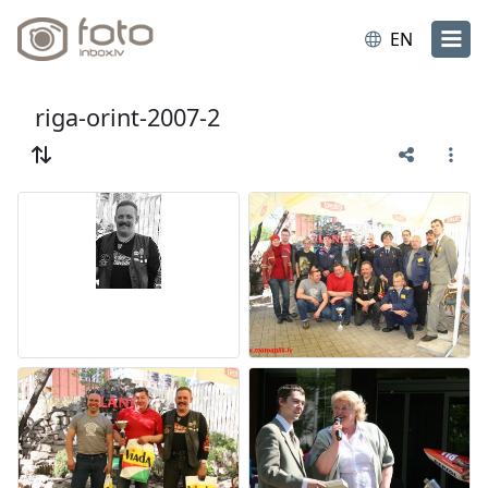
EN
riga-orint-2007-2