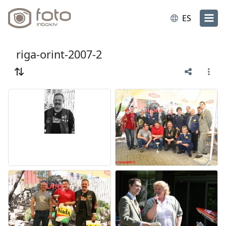
ES
riga-orint-2007-2