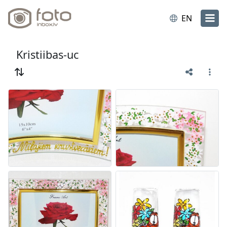
EN
Kristiibas-uc