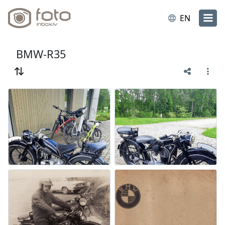
EN
BMW-R35