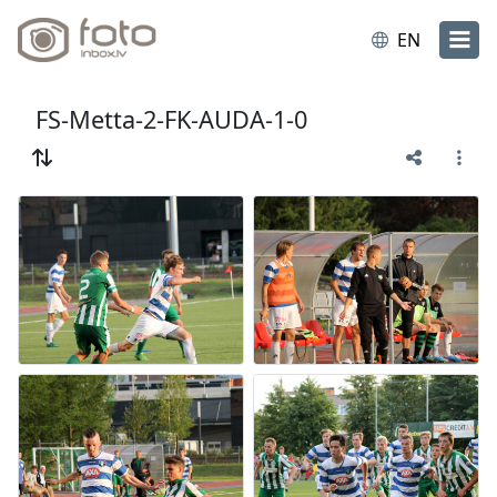
EN
FS-Metta-2-FK-AUDA-1-0