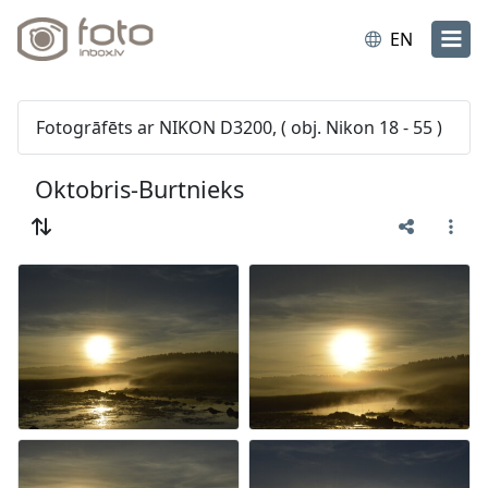
EN
Fotogrāfēts ar NIKON D3200, ( obj. Nikon 18 - 55 )
Oktobris-Burtnieks