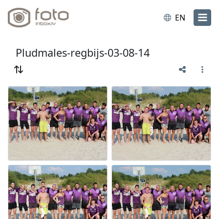
EN
Pludmales-regbijs-03-08-14