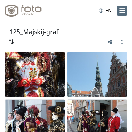
EN
125_Majskij-graf