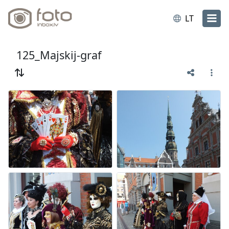
LT
125_Majskij-graf