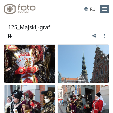
RU
125_Majskij-graf