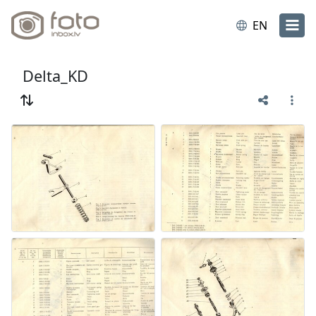
EN
Delta_KD