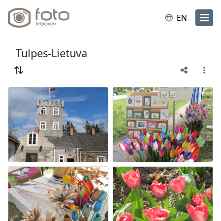
EN
Tulpes-Lietuva