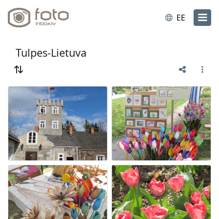
EE
Tulpes-Lietuva