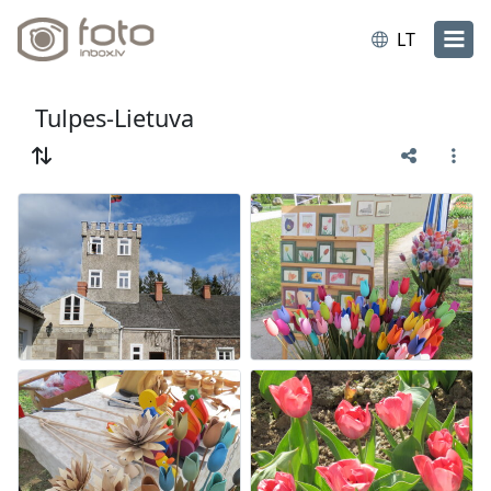
LT
Tulpes-Lietuva