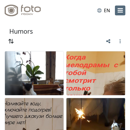
EN
Humors