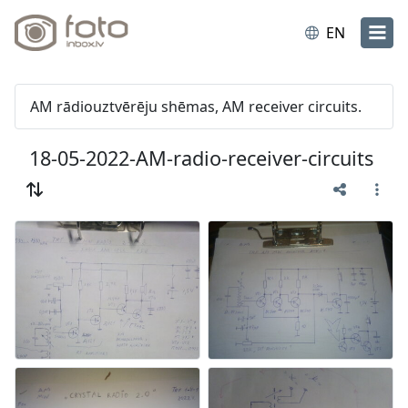
EN
AM rādiouztvērēju shēmas, AM receiver circuits.
18-05-2022-AM-radio-receiver-circuits