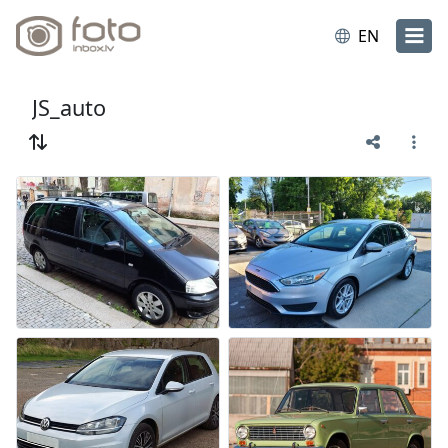
EN
JS_auto