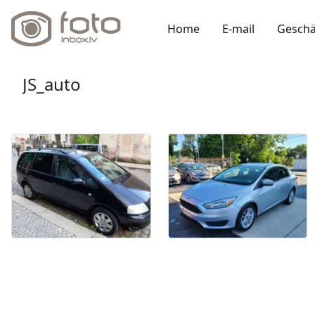
Home
E-mail
Geschä
JS_auto