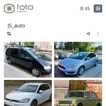
ES
JS_auto