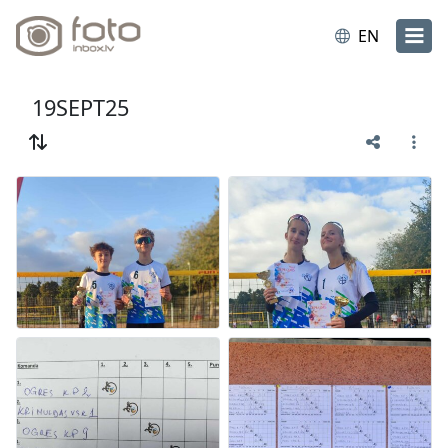
EN
19SEPT25