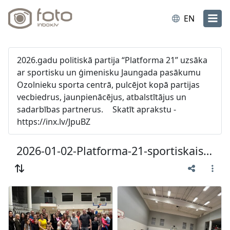
EN
2026.gadu politiskā partija “Platforma 21” uzsāka
ar sportisku un ģimenisku Jaungada pasākumu
Ozolnieku sporta centrā, pulcējot kopā partijas
vecbiedrus, jaunpienācējus, atbalstītājus un
sadarbības partnerus. Skatīt aprakstu -
https://inx.lv/JpuBZ
2026-01-02-Platforma-21-sportiskais-Jaungads-Ozolniekos