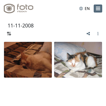
EN
11-11-2008