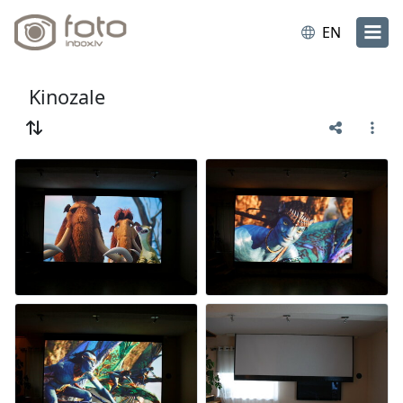
EN
Kinozale