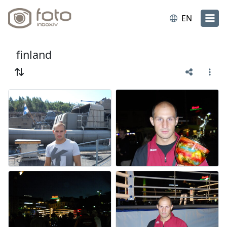
EN
finland