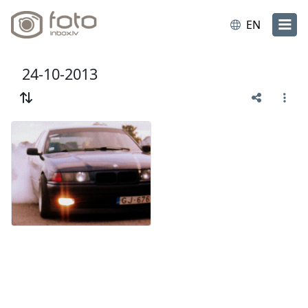
EN
24-10-2013