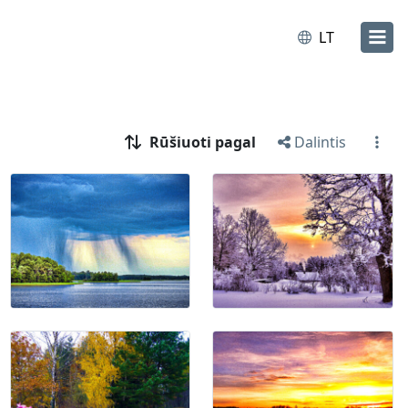
LT
Rūšiuoti pagal
Dalintis