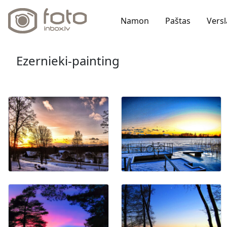
Namon
Paštas
Versl
Ezernieki-painting