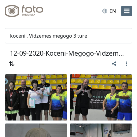
EN
koceni , Vidzemes megogo 3 ture
12-09-2020-Koceni-Megogo-Vidzemes-ture