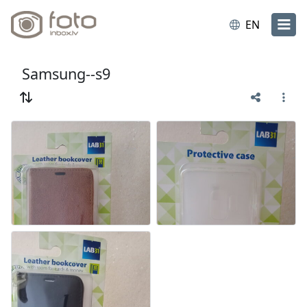
EN
Samsung--s9