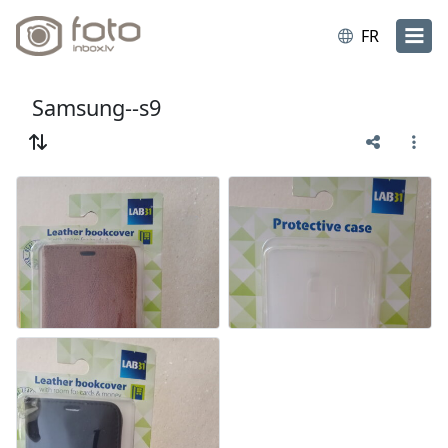
FR
Samsung--s9