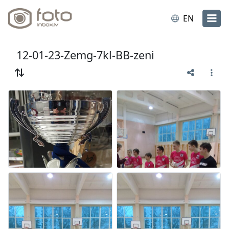
EN
12-01-23-Zemg-7kl-BB-zeni