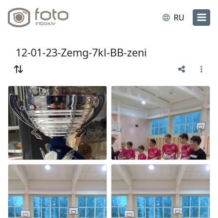
RU
12-01-23-Zemg-7kl-BB-zeni