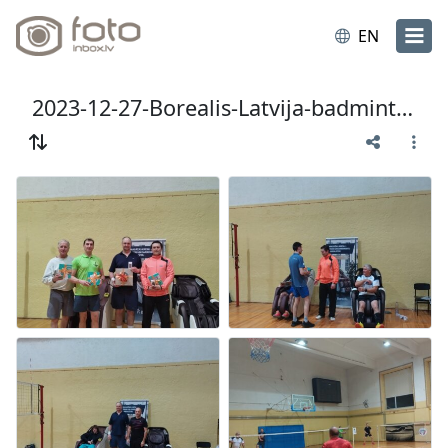
EN
2023-12-27-Borealis-Latvija-badmintons