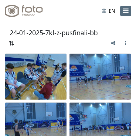
EN
24-01-2025-7kl-z-pusfinali-bb