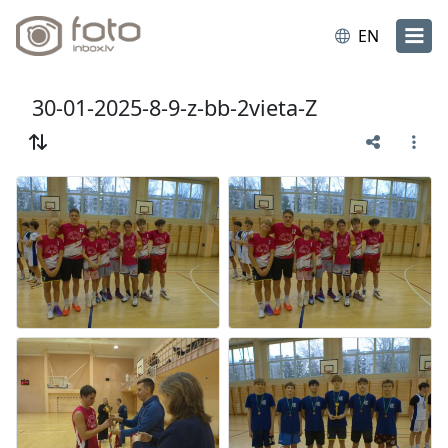
EN
30-01-2025-8-9-z-bb-2vieta-Z